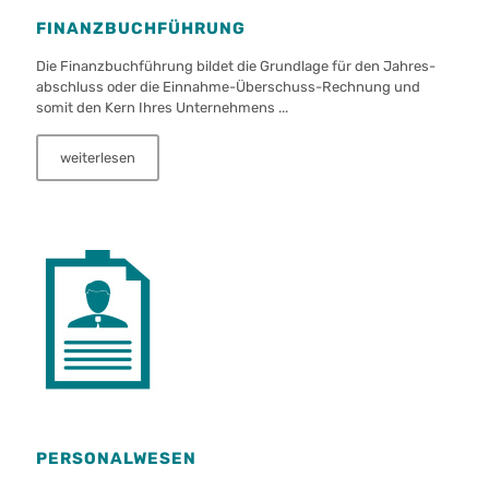
FINANZ­BUCH­FÜHRUNG
Die Finanzbuchführung bildet die Grund­lage für den Jahres­
abschluss oder die Einnahme-Überschuss-Rechnung und
somit den Kern Ihres Unternehmens ...
weiterlesen
PERSONAL­WESEN