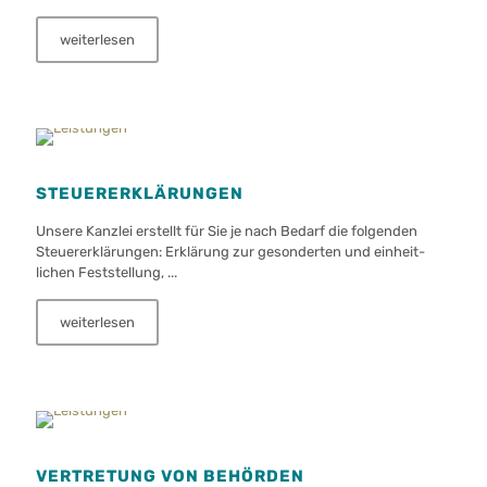
weiterlesen
STEUER­ER­KLÄRUNGEN
Unsere Kanzlei erstellt für Sie je nach Bedarf die folgenden
Steuer­erklärungen: Erklärung zur ge­son­derten und ein­heit­
lichen Fest­stellung, ...
weiterlesen
VERTRETUNG VON BEHÖRDEN